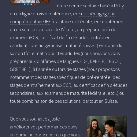
notre centre scolaire basé à Pully
ou en ligne en visioconférence, en
suivi pédagogique
complémentaire IEF
à la place de l'école, en supplément
ou en soutien scolaire de l'école, en préparation à des
examens (ECR, certificat de fin d'études, entrée en
candidat libre au gymnase, maturité suisse...) en cours du
soir ou tôt le matin pour les adultes (nous pouvons vous
préparer aux diplômes de langues FIDE, DAEFLE, TESOL,
GOETHE...), à l'année ou lors de stages (nous proposons
notamment des stages spécifiques de pré-rentrée,
des
stages d'entraînement aux ECR
, au
certificat de fin d'études
secondaires
, aux examens de maturité fédérale, etc...) ou
toute combinaison de ces solutions, partout en Suisse.
Que vous souhaitiez juste
améliorer vos performances dans
un domaine particulier ou que vous