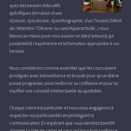
ayez des besoins éducatifs
spécifiques (en raison d'une
dyslexie, dyscalculie, dysorthographie, d'un Trouble Déficit
de l'Attention TDA avec ou sans Hyperactivité...) nous
faisons au mieux pour vous assurer un (des) tuteur(s) qui
possède(nt) l'expérience et la formation appropriée à vos
besoins.
Nous considérons comme essentiel que les cours soient
prodigués avec bienveillance et écoute pour qu'un élève
puisse progresser, pour renforcer sa confiance et pour lui
insuffler une curiosité intellectuelle au quotidien.
Chaque client est particulier et nous nous engageons à
respecter vos particularités en privilégiant la
communication. En espérant que vous viendrez bientôt
allonger la liste de celles et ceux qui nous font confiance.