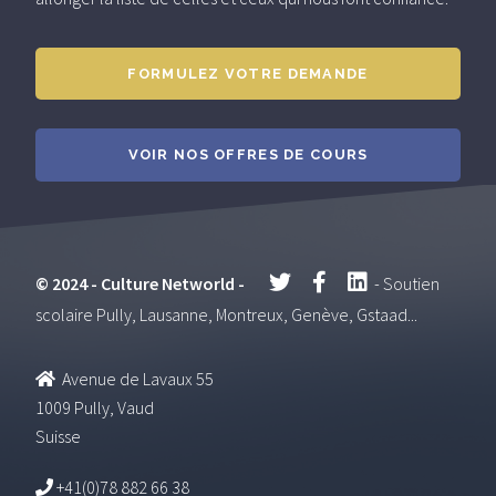
FORMULEZ VOTRE DEMANDE
VOIR NOS OFFRES DE COURS
© 2024 - Culture Networld -
- Soutien
scolaire Pully, Lausanne, Montreux, Genève, Gstaad...
Avenue de Lavaux 55
1009 Pully, Vaud
Suisse
+41(0)78 882 66 38