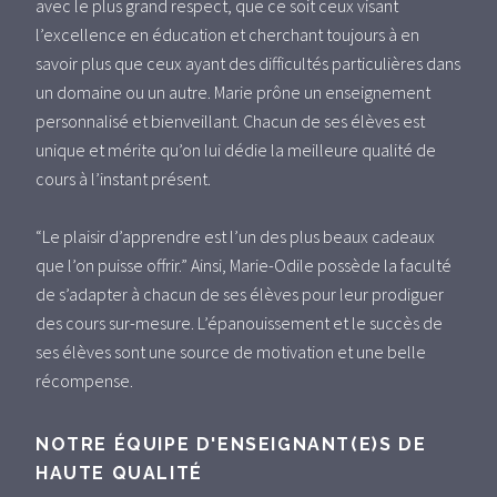
avec le plus grand respect, que ce soit ceux visant
l’excellence en éducation et cherchant toujours à en
savoir plus que ceux ayant des difficultés particulières dans
un domaine ou un autre. Marie prône un enseignement
personnalisé et bienveillant. Chacun de ses élèves est
unique et mérite qu’on lui dédie la meilleure qualité de
cours à l’instant présent.
“Le plaisir d’apprendre est l’un des plus beaux cadeaux
que l’on puisse offrir.” Ainsi, Marie-Odile possède la faculté
de s’adapter à chacun de ses élèves pour leur prodiguer
des cours sur-mesure. L’épanouissement et le succès de
ses élèves sont une source de motivation et une belle
récompense.
NOTRE ÉQUIPE D'ENSEIGNANT(E)S DE
HAUTE QUALITÉ