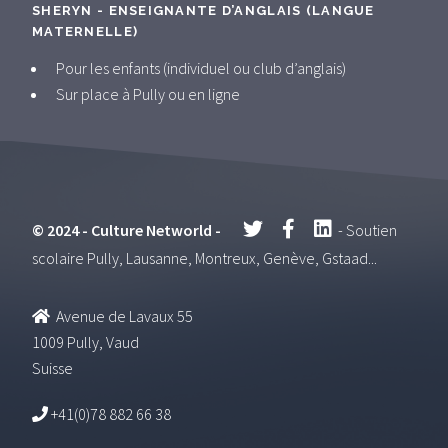
SHERYN - ENSEIGNANTE D’ANGLAIS (LANGUE
MATERNELLE)
Pour les enfants (individuel ou club d’anglais)
Sur place à Pully ou en ligne
© 2024 - Culture Networld -
- Soutien
scolaire Pully, Lausanne, Montreux, Genève, Gstaad...
Avenue de Lavaux 55
1009 Pully, Vaud
Suisse
+41(0)78 882 66 38