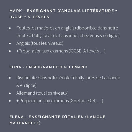
MARK - ENSEIGNANT D’ANGLAIS LITTÉRATURE +
IGCSE + A-LEVELS
Toutes les matières en anglais (disponible dans notre
école à Pully, près de Lausanne, chez vous & en ligne)
Anglais (tous les niveaux)
+Préparation aux examens (iGCSE, A-levels …)
EDNA - ENSEIGNANTE D’ALLEMAND
Disponible dans notre école à Pully, près de Lausanne
& en ligne)
Allemand (tous les niveaux)
+ Préparation aux examens (Goethe, ECR, …)
ELENA - ENSEIGNANTE D’ITALIEN (LANGUE
MATERNELLE)