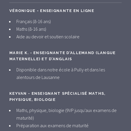
VÉRONIQUE - ENSEIGNANTE EN LIGNE
Français (8-16 ans)
Maths (8-16 ans)
Aide au devoir et soutien scolaire
MARIE K. - ENSEIGNANTE D’ALLEMAND (LANGUE
MATERNELLE) ET D’ANGLAIS
Disponible dans notre école à Pully et dans les
alentours de Lausanne
KEYVAN - ENSEIGNANT SPÉCIALISÉ MATHS,
PHYSIQUE, BIOLOGIE
Maths, physique, biologie (9VP jusqu’aux examens de
maturité)
Préparation aux examens de maturité