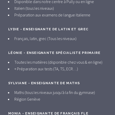
Disponible dans notre centre à Pully ou en ligne
Italien (tous les niveaux)
Préparation aux examens de langue italienne
LYDIE - ENSEIGNANTE DE LATIN ET GREC
Français, latin, grec (Tous les niveaux)
LÉONIE - ENSEIGNANTE SPÉCIALISTE PRIMAIRE
Toutes les matières (disponible chez vous & en ligne)
+ Préparation aux tests (TA, TS, ECR…)
SYLVIANE - ENSEIGNANTE DE MATHS
Maths (tous les niveaux jusqu’à la fin du gymnase)
Région Genève
MONIA - ENSEIGNANTE DE FRANÇAIS FLE